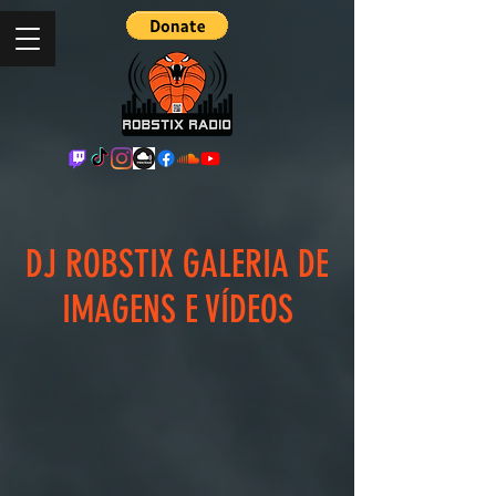
DJ ROBSTIX GALERIA DE
IMAGENS E VÍDEOS